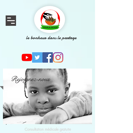
le bonheur dans le partage
Rejoignez-nous
Consultation médicale gratuite