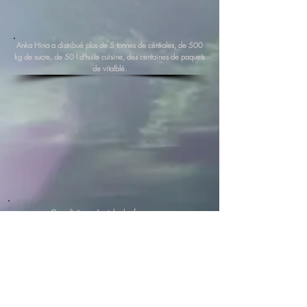
Anka Hina a distribué plus de 5 tonnes de céréales, de 500
kg de sucre, de 50 l d'huile cuisine, des centaines de paquets
de vitalblé.
Consultation prénatale des femmes
au centre de santé de Sotuba.