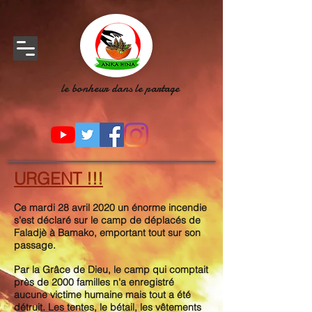
le bonheur dans le partage
URGENT !!!
Ce mardi 28 avril 2020 un énorme incendie
s'est déclaré sur le camp de déplacés de
Faladjè à Bamako, emportant tout sur son
passage.
Par la Grâce de Dieu, le camp qui comptait
près de 2000 familles n'a enregistré
aucune victime humaine mais tout a été
détruit. Les tentes, le bétail, les vêtements