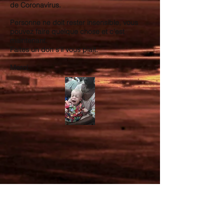
de Coronavirus.
Personne ne doit rester insensible, vous
pouvez faire quelque chose et c'est
maintenant.
Faites un don s'il vous plait.
Merci.