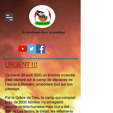
le bonheur dans le partage
URGENT !!!
Ce mardi 28 avril 2020 un énorme incendie
s'est déclaré sur le camp de déplacés de
Faladjè à Bamako, emportant tout sur son
passage.
Par la Grâce de Dieu, le camp qui comptait
près de 2000 familles n'a enregistré
aucune victime humaine mais tout a été
détruit. Les tentes, le bétail, les vêtements