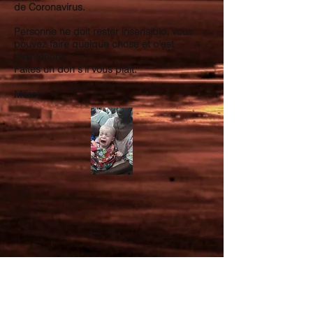
de Coronavirus.
Personne ne doit rester insensible, vous
pouvez faire quelque chose et c'est
maintenant.
Faites un don s'il vous plait.
Merci.