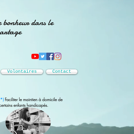
e bonheur dans le
artage
Volontaires
Contact
(*)
Faciliter le maintien à domicile de
certains enfants handicapés.