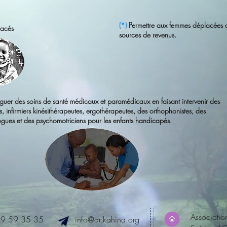
(*)
Permettre aux femmes déplacées d
lacés
sources de revenus.
guer des soins de santé médicaux et paramédicaux en faisant intervenir des
, infirmiers kinésithérapeutes, ergothérapeutes, des orthophonistes, des
gues et des psychomotriciens pour les enfants handicapés.
Associati
99 59 35 35
info@ankahina.org
​