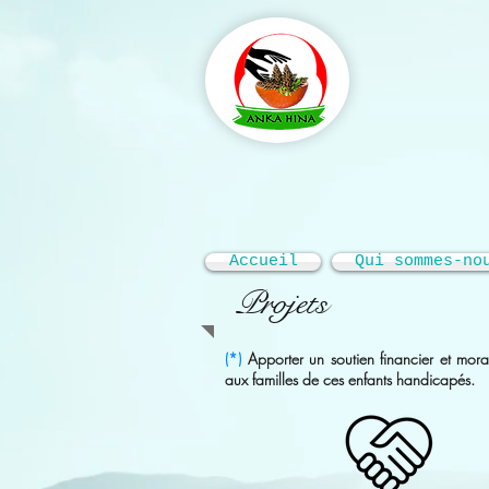
Accueil
Qui sommes-no
Projets
(*)
Apporter un soutien financier et mora
aux familles de ces enfants handicapés.