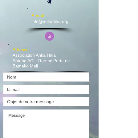
E-mail :
info@ankahina.org
​Adresse :
Association Anka Hina
Sotuba ACI Rue nc Porte nc
Bamako Mali