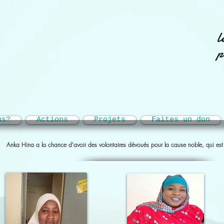
l
p
us?
Actions
Projets
Faites un don
Anka Hina a la chance d'avoir des volontaires dévoués pour la cause noble, qui est