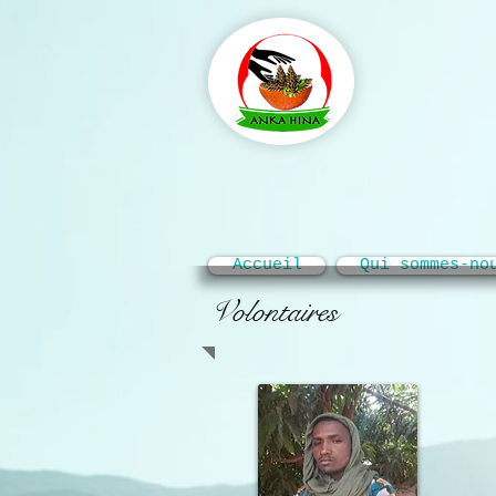
Accueil
Qui sommes-no
Volontaires