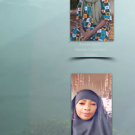
Amadou DIALLO
Déplacé/Coordinateur
Mondoro