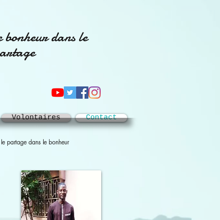
e bonheur dans le
artage
Volontaires
Contact
 le partage dans le bonheur